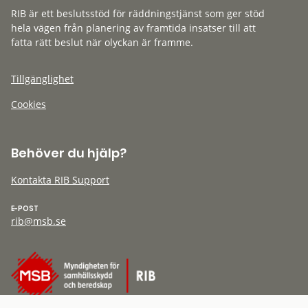
RIB är ett beslutsstöd för räddningstjänst som ger stöd
hela vägen från planering av framtida insatser till att
fatta rätt beslut när olyckan är framme.
Tillgänglighet
Cookies
Behöver du hjälp?
Kontakta RIB Support
E-POST
rib@msb.se