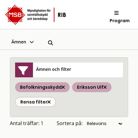
Program
Ämnen
Ämnen och filter
Befolkningsskydd
Eriksson Ulf
Rensa filter
Antal träffar: 1
Sortera på: