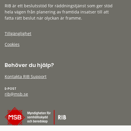
RIB är ett beslutsstöd för räddningstjänst som ger stöd
hela vägen från planering av framtida insatser till att
fatta rätt beslut när olyckan är framme.
Tillgänglighet
Cookies
Behöver du hjälp?
Kontakta RIB Support
E-POST
rib@msb.se