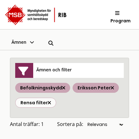
Program
Ämnen
Ämnen och filter
Befolkningsskydd
Eriksson Peter
Rensa filter
Antal träffar: 1
Sortera på: