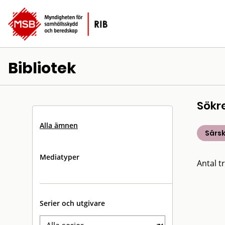
Bibliotek
Sökr
Alla ämnen
Särsk
Mediatyper
Antal tr
Serier och utgivare