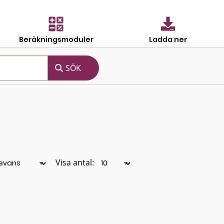
Beräkningsmoduler
Ladda ner
Visa antal: