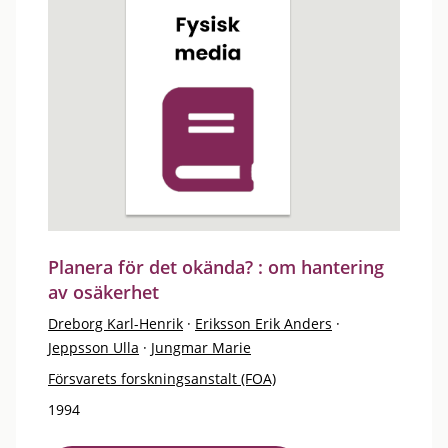
Planera för det okända? : om hantering
av osäkerhet
Dreborg Karl-Henrik
·
Eriksson Erik Anders
·
Jeppsson Ulla
·
Jungmar Marie
Försvarets forskningsanstalt (FOA)
1994