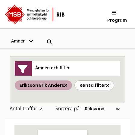
Program
Ämnen
Ämnen och filter
Eriksson Erik Anders
Rensa filter
Antal träffar: 2
Sortera på: