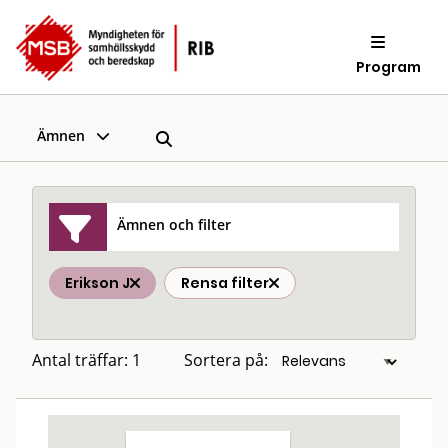
Program
Ämnen
Ämnen och filter
Erikson J
Rensa filter
Antal träffar: 1
Sortera på: