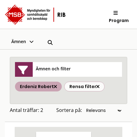
Program
Ämnen
Ämnen och filter
Erdeniz Robert
Rensa filter
Antal träffar: 2
Sortera på: