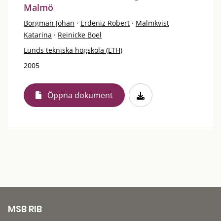
Malmö
Borgman Johan
·
Erdeniz Robert
·
Malmkvist
Katarina
·
Reinicke Boel
Lunds tekniska högskola (LTH)
2005
Öppna dokument
MSB RIB