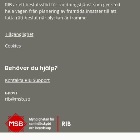
RIB är ett beslutsstöd för räddningstjänst som ger stöd
hela vägen från planering av framtida insatser till att
fatta rätt beslut när olyckan är framme.
Tillgänglighet
Cookies
Behöver du hjälp?
Kontakta RIB Support
E-POST
rib@msb.se