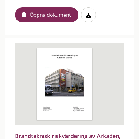
Öppna dokument
Brandteknisk riskvärdering av Arkaden,