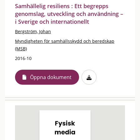
Samhällelig resiliens : Ett begrepps
genomslag, utveckling och användning –
i Sverige och internationellt
Bergström, Johan
Myndigheten för samhällsskydd och beredskap
(MSB)
2016-10
Öppna dokument