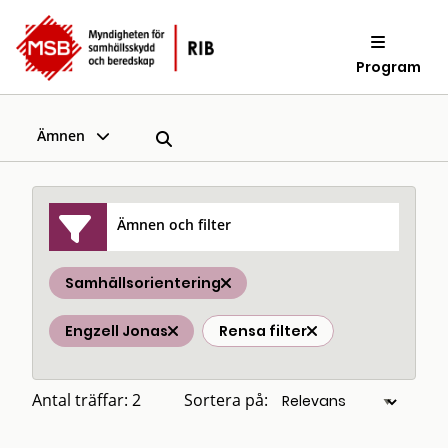
Program
Ämnen
Ämnen och filter
Samhällsorientering
Engzell Jonas
Rensa filter
Antal träffar: 2
Sortera på: