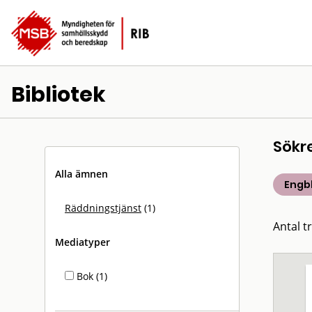
Bibliotek
Sökr
Alla ämnen
Engb
Räddningstjänst
(1)
Antal tr
Mediatyper
Bok (1)