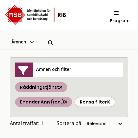
Program
Ämnen
Ämnen och filter
Räddningstjänst
Enander Ann (red.)
Rensa filter
Antal träffar: 1
Sortera på: