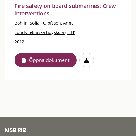
Fire safety on board submarines: Crew
interventions
Bohlin, Sofia
·
Olofsson, Anna
Lunds tekniska högskola (LTH)
2012
Öppna dokument
MSB RIB