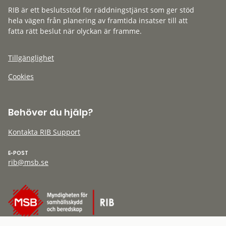
RIB är ett beslutsstöd för räddningstjänst som ger stöd
hela vägen från planering av framtida insatser till att
fatta rätt beslut när olyckan är framme.
Tillgänglighet
Cookies
Behöver du hjälp?
Kontakta RIB Support
E-POST
rib@msb.se