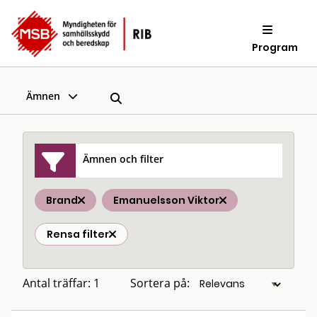
Program
Ämnen
Ämnen och filter
Brand
Emanuelsson Viktor
Rensa filter
Antal träffar: 1
Sortera på: