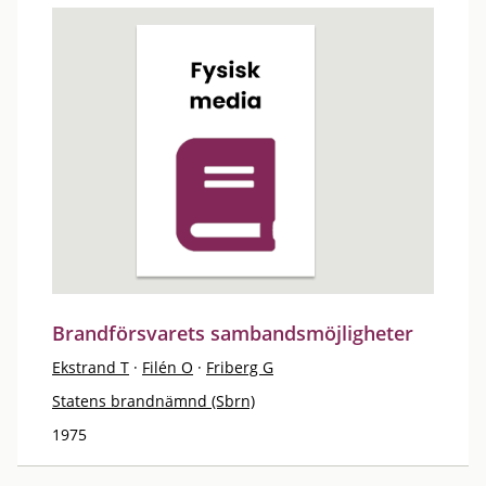
Brandförsvarets sambandsmöjligheter
Ekstrand T
·
Filén O
·
Friberg G
Statens brandnämnd (Sbrn)
1975