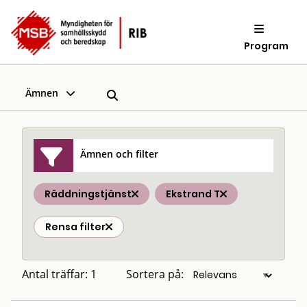
Program
Ämnen
Ämnen och filter
Räddningstjänst
Ekstrand T
Rensa filter
Antal träffar: 1
Sortera på: