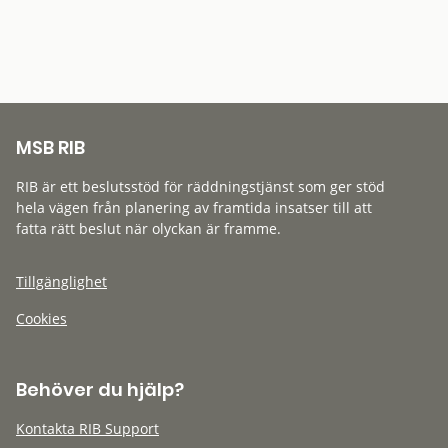
MSB RIB
RIB är ett beslutsstöd för räddningstjänst som ger stöd
hela vägen från planering av framtida insatser till att
fatta rätt beslut när olyckan är framme.
Tillgänglighet
Cookies
Behöver du hjälp?
Kontakta RIB Support