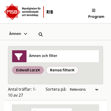
Program
Ämnen
Ämnen och filter
Eidwall Larz
Rensa filter
Antal träffar: 1-
Sortera på:
10 av 27