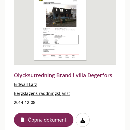
Olycksutredning Brand i villa Degerfors
Eidwall Larz
Bergslagens räddningstjänst
2014-12-08
Öppna dokument