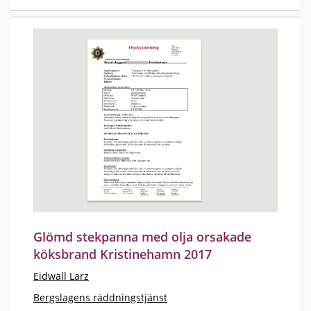
Glömd stekpanna med olja orsakade
köksbrand Kristinehamn 2017
Eidwall Larz
Bergslagens räddningstjänst