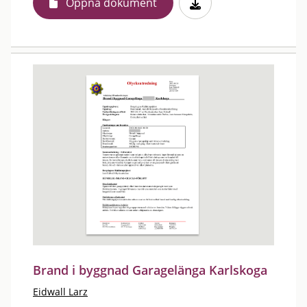
Öppna dokument
Brand i byggnad Garagelänga Karlskoga
Eidwall Larz