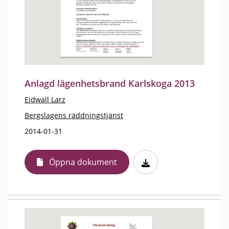
Anlagd lägenhetsbrand Karlskoga 2013
Eidwall Larz
Bergslagens räddningstjänst
2014-01-31
Öppna dokument