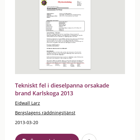
Tekniskt fel i dieselpanna orsakade
brand Karlskoga 2013
Eidwall Larz
Bergslagens räddningstjänst
2013-03-20