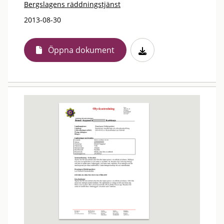
Bergslagens räddningstjänst
2013-08-30
Öppna dokument