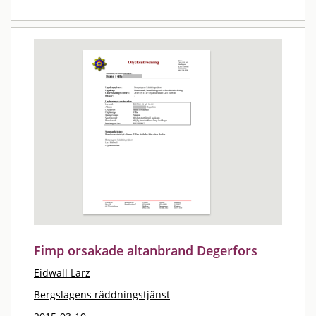
Fimp orsakade altanbrand Degerfors
Eidwall Larz
Bergslagens räddningstjänst