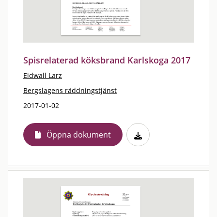
Spisrelaterad köksbrand Karlskoga 2017
Eidwall Larz
Bergslagens räddningstjänst
2017-01-02
Öppna dokument