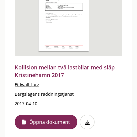
Kollision mellan två lastbilar med släp
Kristinehamn 2017
Eidwall Larz
Bergslagens räddningstjänst
2017-04-10
Öppna dokument