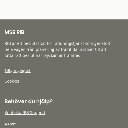
MSB RIB
RIB är ett beslutsstöd för räddningstjänst som ger stöd
hela vägen från planering av framtida insatser till att
fatta rätt beslut när olyckan är framme.
Tillgänglighet
Cookies
Behöver du hjälp?
Kontakta RIB Support
E-POST