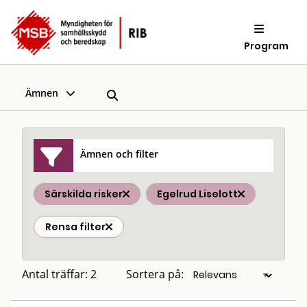
Program
Ämnen
Ämnen och filter
Särskilda risker
Egelrud Liselott
Rensa filter
Antal träffar: 2
Sortera på: