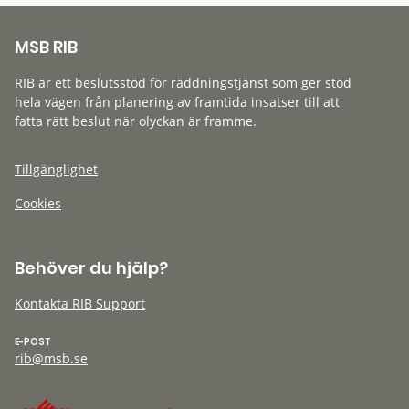
MSB RIB
RIB är ett beslutsstöd för räddningstjänst som ger stöd
hela vägen från planering av framtida insatser till att
fatta rätt beslut när olyckan är framme.
Tillgänglighet
Cookies
Behöver du hjälp?
Kontakta RIB Support
E-POST
rib@msb.se