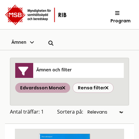
Program
Ämnen
Ämnen och filter
Edvardsson Mona
Rensa filter
Antal träffar: 1
Sortera på: