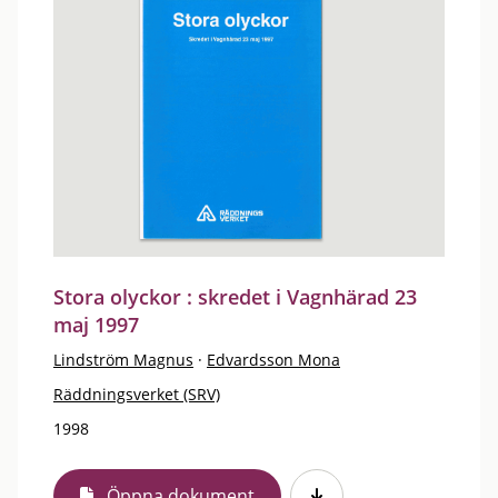
Stora olyckor : skredet i Vagnhärad 23
maj 1997
Lindström Magnus
·
Edvardsson Mona
Räddningsverket (SRV)
1998
Öppna dokument