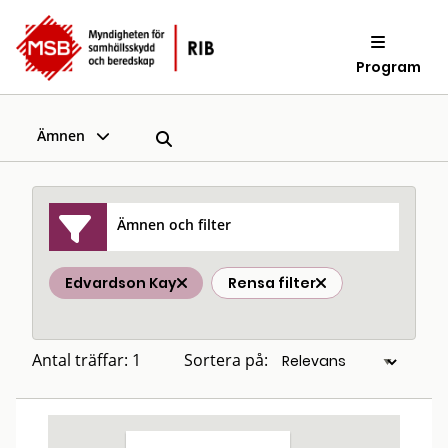
Program
Ämnen
Ämnen och filter
Edvardson Kay
Rensa filter
Antal träffar: 1
Sortera på: