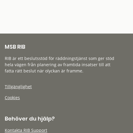
MSB RIB
RIB är ett beslutsstöd för räddningstjänst som ger stöd
hela vägen från planering av framtida insatser till att
fatta rätt beslut när olyckan är framme.
Tillgänglighet
Cookies
Behöver du hjälp?
Kontakta RIB Support