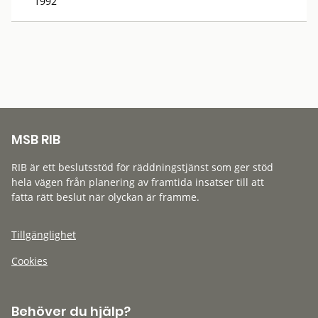
1992
MSB RIB
RIB är ett beslutsstöd för räddningstjänst som ger stöd
hela vägen från planering av framtida insatser till att
fatta rätt beslut när olyckan är framme.
Tillgänglighet
Cookies
Behöver du hjälp?