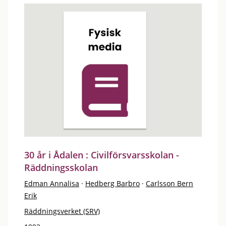
30 år i Ådalen : Civilförsvarsskolan -
Räddningsskolan
Edman Annalisa
·
Hedberg Barbro
·
Carlsson Bern
Erik
Räddningsverket (SRV)