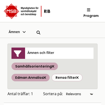
Program
Ämnen
Ämnen och filter
Samhällsorientering
Edman Annalisa
Rensa filter
Antal träffar: 1
Sortera på: