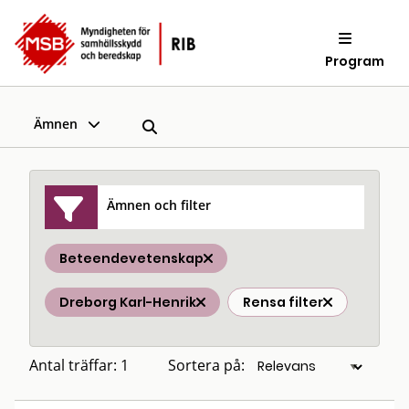
Program
Ämnen
Ämnen och filter
Beteendevetenskap
Dreborg Karl-Henrik
Rensa filter
Antal träffar: 1
Sortera på: