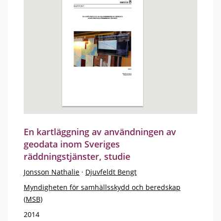
En kartläggning av användningen av
geodata inom Sveriges
räddningstjänster, studie
Jonsson Nathalie
·
Djuvfeldt Bengt
Myndigheten för samhällsskydd och beredskap
(MSB)
2014