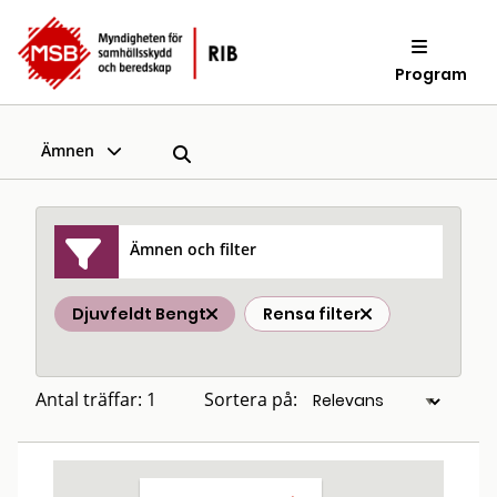
Program
Ämnen
Ämnen och filter
Djuvfeldt Bengt
Rensa filter
Antal träffar: 1
Sortera på: