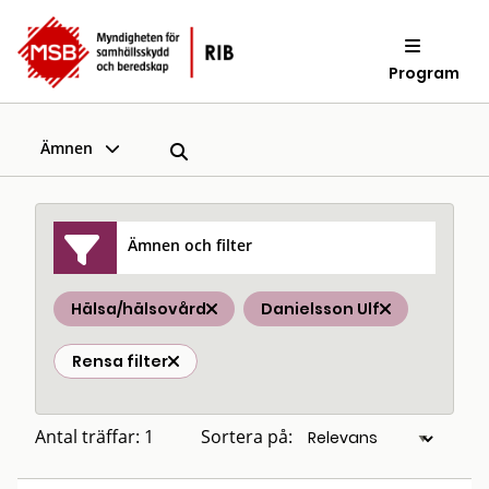
Program
Ämnen
Ämnen och filter
Hälsa/hälsovård
Danielsson Ulf
Rensa filter
Antal träffar: 1
Sortera på: