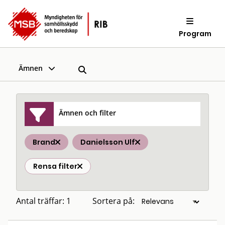
Program
Ämnen
Ämnen och filter
Brand
Danielsson Ulf
Rensa filter
Antal träffar: 1
Sortera på: