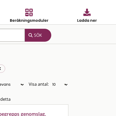
Beräkningsmoduler
Ladda ner
Visa antal:
 detta
t begrepps genomslag,