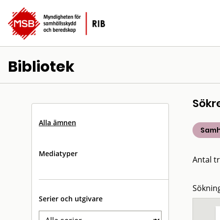
Bibliotek
Sökr
Alla ämnen
Samh
Mediatyper
Antal tr
Sökning
Serier och utgivare