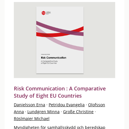
Risk Communication : A Comparative
Study of Eight EU Countries
Danielsson Erna
·
Petridou Evangelia
·
Olofsson
Anna
·
Lundgren Minna
·
Große Christine
·
Röslmaier Michael
Myndigheten för samhällsskydd och beredskap