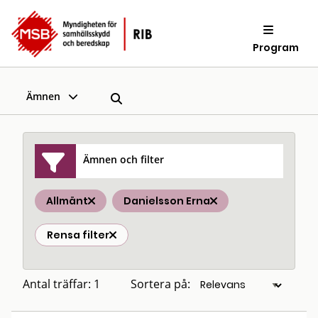
Program
Ämnen
Ämnen och filter
Allmänt
Danielsson Erna
Rensa filter
Antal träffar: 1
Sortera på: