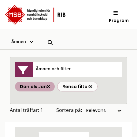
Program
Ämnen
Ämnen och filter
Daniels Jan
Rensa filter
Antal träffar: 1
Sortera på: