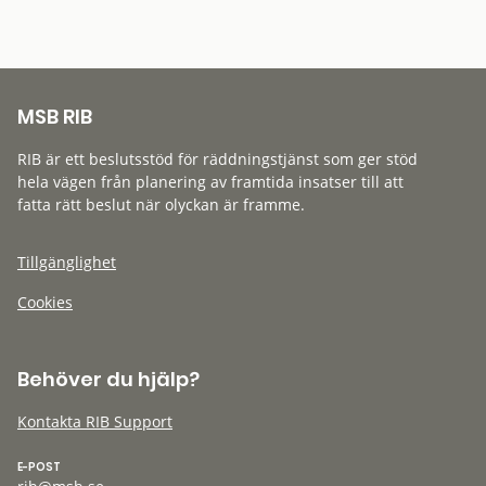
MSB RIB
RIB är ett beslutsstöd för räddningstjänst som ger stöd
hela vägen från planering av framtida insatser till att
fatta rätt beslut när olyckan är framme.
Tillgänglighet
Cookies
Behöver du hjälp?
Kontakta RIB Support
E-POST