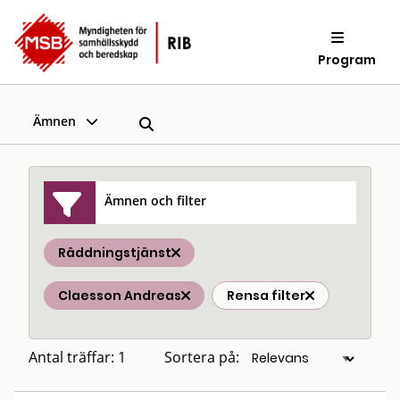
Program
Ämnen
Ämnen och filter
Räddningstjänst
Claesson Andreas
Rensa filter
Antal träffar: 1
Sortera på: