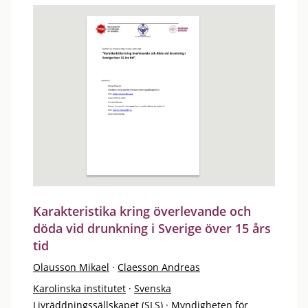
Karakteristika kring överlevande och
döda vid drunkning i Sverige över 15 års
tid
Olausson Mikael
·
Claesson Andreas
Karolinska institutet
·
Svenska
Livräddningssällskapet (SLS)
·
Myndigheten för