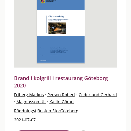
Brand i kolgrill i restaurang Göteborg
2020
Friberg Markus
·
Person Robert
·
Cederlund Gerhard
·
Magnusson Ulf
·
Kallin Göran
Räddningstjänsten StorGöteborg
2021-07-07