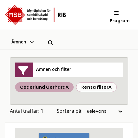
Program
Ämnen
Ämnen och filter
Cederlund Gerhard
Rensa filter
Antal träffar: 1
Sortera på: