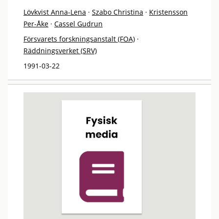
Lövkvist Anna-Lena
·
Szabo Christina
·
Kristensson
Per-Åke
·
Cassel Gudrun
Försvarets forskningsanstalt (FOA)
·
Räddningsverket (SRV)
1991-03-22