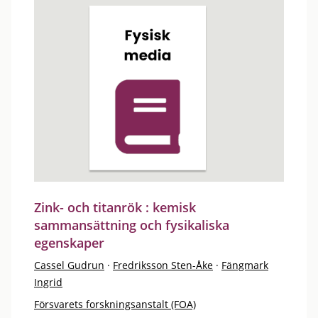
Zink- och titanrök : kemisk
sammansättning och fysikaliska
egenskaper
Cassel Gudrun
·
Fredriksson Sten-Åke
·
Fängmark
Ingrid
Försvarets forskningsanstalt (FOA)