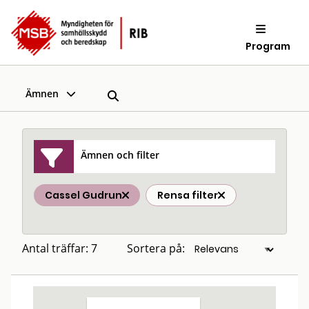
Program
Ämnen
Ämnen och filter
Cassel Gudrun
Rensa filter
Antal träffar: 7
Sortera på: