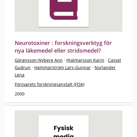
Neurotoxiner : forskningsverktyg för
nya läkemedel eller stridsmedel?
Göransson-Nyberg Ann
·
Hjalmarsson Karin
·
Cassel
Gudrun
·
Hammarström Lars-Gunnar
·
Norlander
Lena
Försvarets forskningsanstalt (FOA)
2000