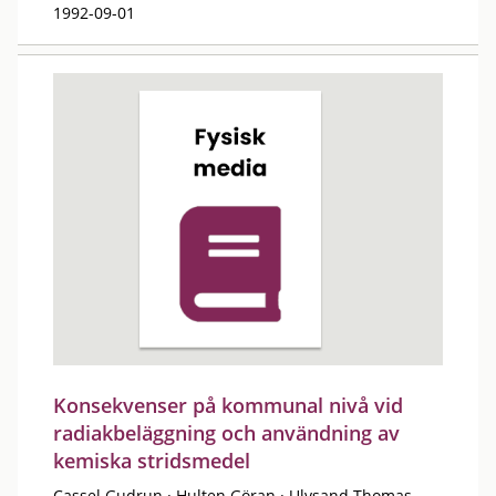
1992-09-01
Konsekvenser på kommunal nivå vid
radiakbeläggning och användning av
kemiska stridsmedel
Cassel Gudrun
·
Hulten Göran
·
Ulvsand Thomas