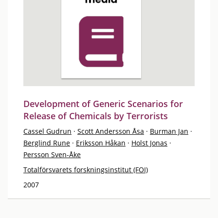
Development of Generic Scenarios for
Release of Chemicals by Terrorists
Cassel Gudrun
·
Scott Andersson Åsa
·
Burman Jan
·
Berglind Rune
·
Eriksson Håkan
·
Holst Jonas
·
Persson Sven-Åke
Totalförsvarets forskningsinstitut (FOI)
2007