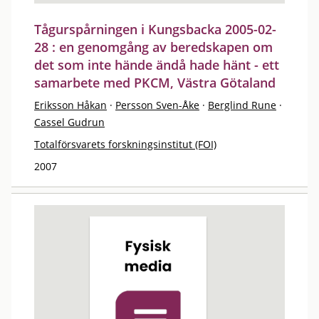
Tågurspårningen i Kungsbacka 2005-02-
28 : en genomgång av beredskapen om
det som inte hände ändå hade hänt - ett
samarbete med PKCM, Västra Götaland
Eriksson Håkan
·
Persson Sven-Åke
·
Berglind Rune
·
Cassel Gudrun
Totalförsvarets forskningsinstitut (FOI)
2007