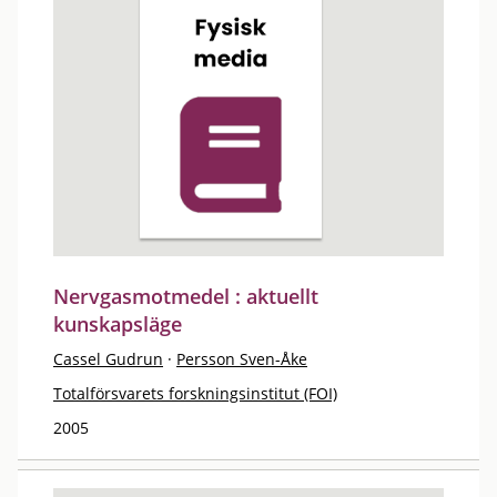
Nervgasmotmedel : aktuellt
kunskapsläge
Cassel Gudrun
·
Persson Sven-Åke
Totalförsvarets forskningsinstitut (FOI)
2005