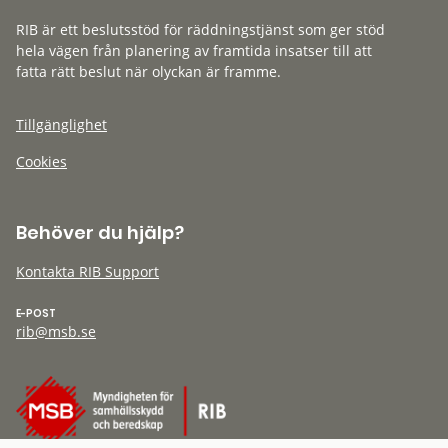
RIB är ett beslutsstöd för räddningstjänst som ger stöd
hela vägen från planering av framtida insatser till att
fatta rätt beslut när olyckan är framme.
Tillgänglighet
Cookies
Behöver du hjälp?
Kontakta RIB Support
E-POST
rib@msb.se