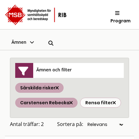
Program
Ämnen
Ämnen och filter
Särskilda risker
Carstensen Rebecka
Rensa filter
Antal träffar: 2
Sortera på: