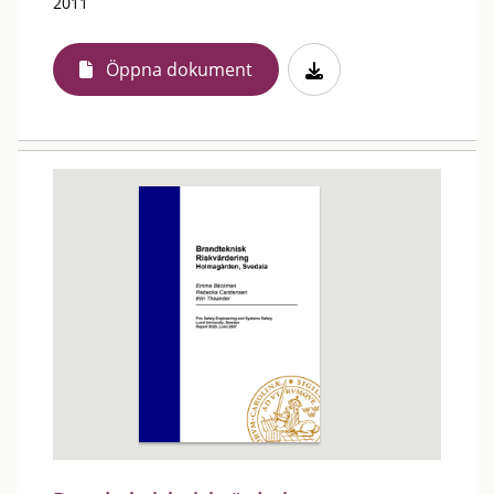
2011
Öppna dokument