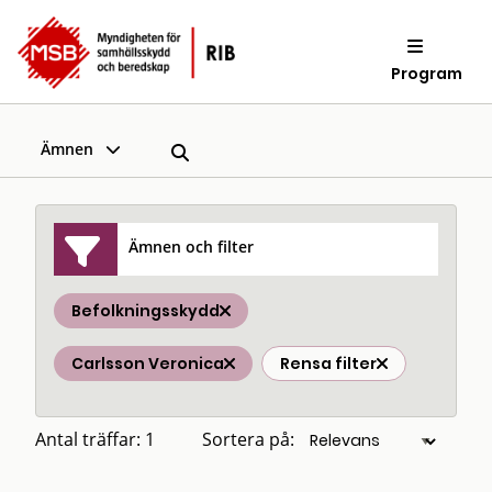
Program
Ämnen
Ämnen och filter
Befolkningsskydd
Carlsson Veronica
Rensa filter
Antal träffar: 1
Sortera på: