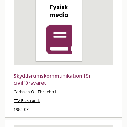
Skyddsrumskommunikation för
civilförsvaret
Carlsson O
·
Ehrnebo L
FFV Elektronik
1985-07