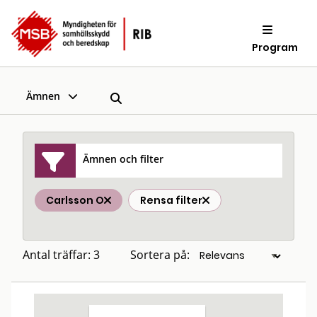
Program
Ämnen
Ämnen och filter
Carlsson O
Rensa filter
Antal träffar: 3
Sortera på: