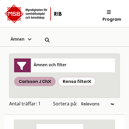
Program
Ämnen
Ämnen och filter
Carlsson J Ch
Rensa filter
Antal träffar: 1
Sortera på: