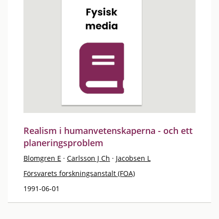
Realism i humanvetenskaperna - och ett
planeringsproblem
Blomgren E
·
Carlsson J Ch
·
Jacobsen L
Försvarets forskningsanstalt (FOA)
1991-06-01