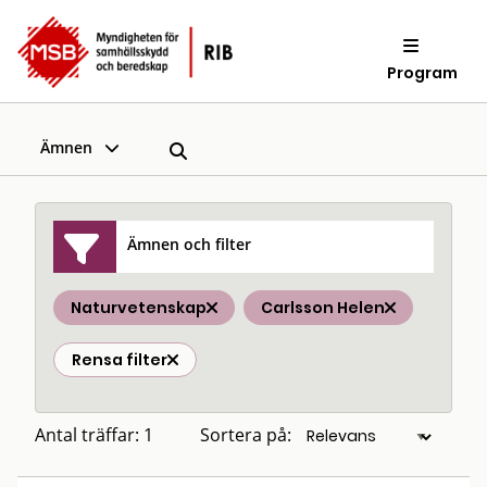
Program
Ämnen
Ämnen och filter
Naturvetenskap
Carlsson Helen
Rensa filter
Antal träffar: 1
Sortera på: