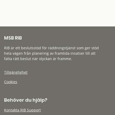
MSB RIB
RIB är ett beslutsstöd för räddningstjänst som ger stöd
hela vägen från planering av framtida insatser till att
fatta rätt beslut när olyckan är framme.
Tillgänglighet
Cookies
Behöver du hjälp?
Kontakta RIB Support