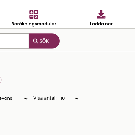
Beräkningsmoduler
Ladda ner
Visa antal: