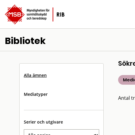
Bibliotek
Sökr
Alla ämnen
Medic
Mediatyper
Antal tr
Serier och utgivare