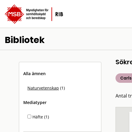
Bibliotek
Sökr
Alla ämnen
Carl
Naturvetenskap
(1)
Antal tr
Mediatyper
Häfte (1)