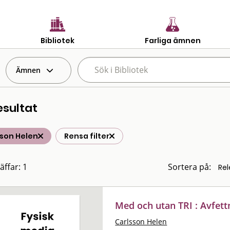
Bibliotek
Farliga ämnen
Ämnen
esultat
sson Helen
Rensa filter
äffar: 1
Sortera på:
Med och utan TRI : Avfett
Carlsson Helen