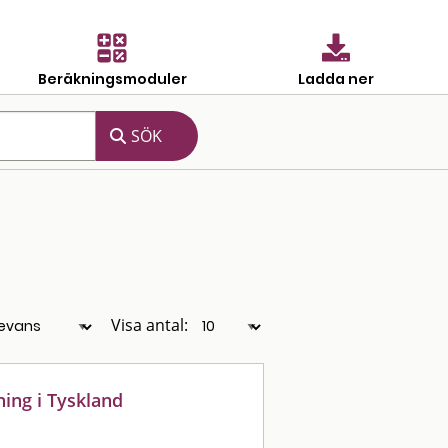
Beräkningsmoduler
Ladda ner
Visa antal:
ning i Tyskland