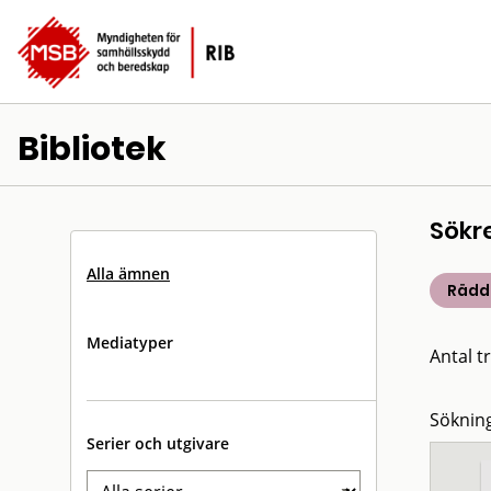
Bibliotek
Sökr
Alla ämnen
Rädd
Mediatyper
Antal tr
Sökning
Serier och utgivare