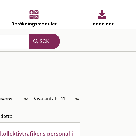
Beräkningsmoduler
Ladda ner
Visa antal:
 detta
kollektivtrafikens personal i