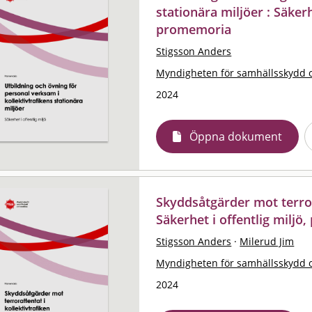
stationära miljöer : Säkerh
promemoria
Stigsson Anders
Myndigheten för samhällsskydd 
2024
Öppna dokument
Skyddsåtgärder mot terrora
Säkerhet i offentlig milj
Stigsson Anders
·
Milerud Jim
Myndigheten för samhällsskydd 
2024