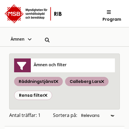
Program
Ämnen
Ämnen och filter
Räddningstjänst
Calleberg Lars
Rensa filter
Antal träffar: 1
Sortera på: