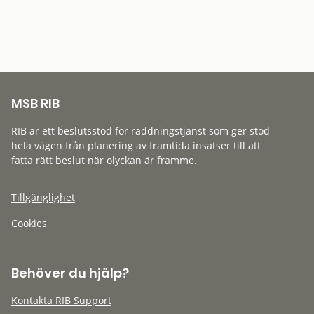
MSB RIB
RIB är ett beslutsstöd för räddningstjänst som ger stöd
hela vägen från planering av framtida insatser till att
fatta rätt beslut när olyckan är framme.
Tillgänglighet
Cookies
Behöver du hjälp?
Kontakta RIB Support