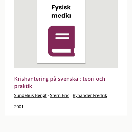
Krishantering på svenska : teori och
praktik
Sundelius Bengt
·
Stern Eric
·
Bynander Fredrik
2001