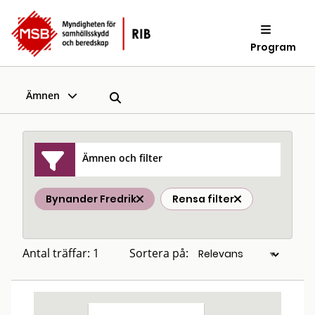
Program
Ämnen
Ämnen och filter
Bynander Fredrik
Rensa filter
Antal träffar: 1
Sortera på: