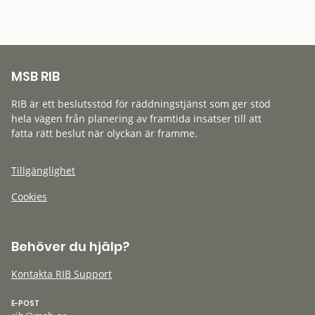
MSB RIB
RIB är ett beslutsstöd för räddningstjänst som ger stöd
hela vägen från planering av framtida insatser till att
fatta rätt beslut när olyckan är framme.
Tillgänglighet
Cookies
Behöver du hjälp?
Kontakta RIB Support
E-POST