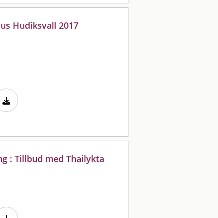
hus Hudiksvall 2017
 : Tillbud med Thailykta