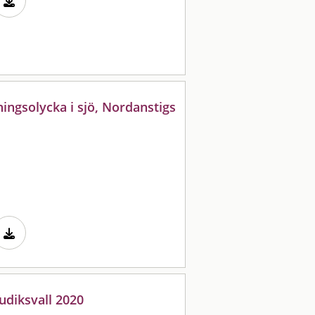
ningsolycka i sjö, Nordanstigs
udiksvall 2020