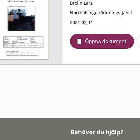
Brolin Lars
Norrhälsinge räddningstjänst
2021-02-11
Öppna dokument
Behöver du hjälp?