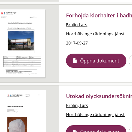
Förhöjda klorhalter i bad
Brolin Lars
Norrhälsinge räddningstjänst
2017-09-27
Öppna dokument
Utökad olycksundersökning
Brolin, Lars
Norrhälsinge räddningstjänst