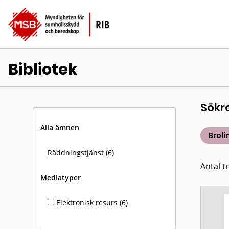
Bibliotek
Sökr
Alla ämnen
Broli
Räddningstjänst
(6)
Antal tr
Mediatyper
Elektronisk resurs (6)