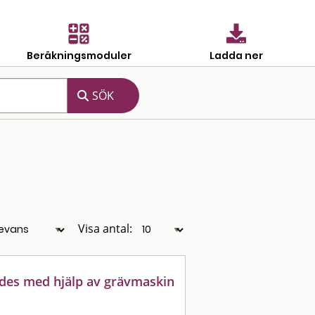
Beräkningsmoduler
Ladda ner
Visa antal:
ades med hjälp av grävmaskin