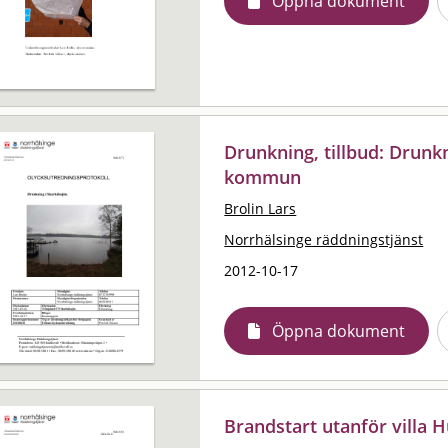
Öppna dokument
Drunkning, tillbud: Drunk
kommun
Brolin Lars
Norrhälsinge räddningstjänst
2012-10-17
Öppna dokument
Brandstart utanför villa H