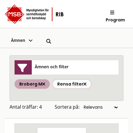
Program
Ämnen
Ämnen och filter
Broberg M
Rensa filter
Antal träffar: 4
Sortera på: