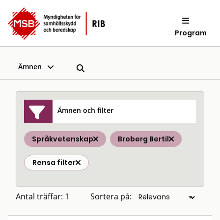
Program
Ämnen
Ämnen och filter
Språkvetenskap
Broberg Bertil
Rensa filter
Antal träffar: 1
Sortera på: