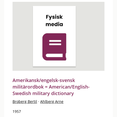
Amerikansk/engelsk-svensk
militärordbok = American/English-
Swedish military dictionary
Broberg Bertil
·
Ahlberg Arne
1957