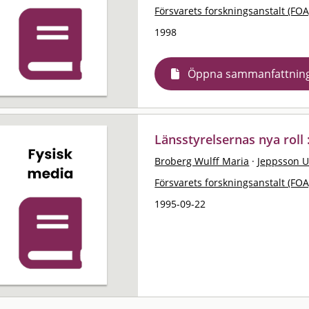
Försvarets forskningsanstalt (FOA
1998
Öppna sammanfattnin
Länsstyrelsernas nya roll 
Broberg Wulff Maria
·
Jeppsson U
Försvarets forskningsanstalt (FOA
1995-09-22