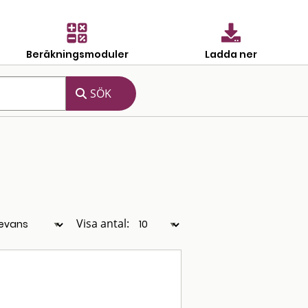
Beräkningsmoduler
Ladda ner
Visa antal: