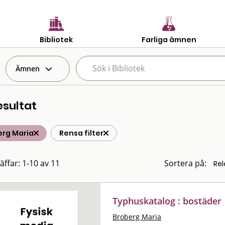
Bibliotek
Farliga ämnen
Ämnen
esultat
erg Maria
Rensa filter
äffar: 1-10 av 11
Sortera på:
Typhuskatalog : bostäder
Broberg Maria