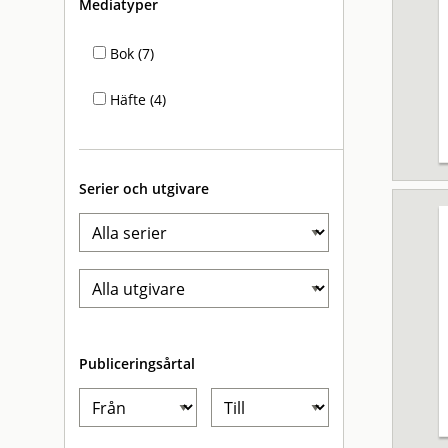
Mediatyper
Bok (7)
Häfte (4)
Serier och utgivare
Publiceringsårtal