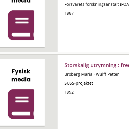
Försvarets forskningsanstalt (FOA
1987
Storskalig utrymning : fre
Broberg Maria
·
Wulff Petter
SUSS-projektet
1992