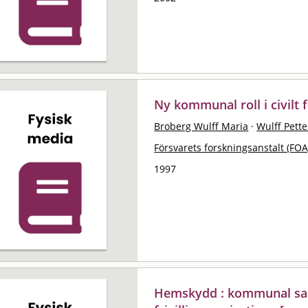
Ny kommunal roll i civilt 
Broberg Wulff Maria
·
Wulff Pette
Försvarets forskningsanstalt (FOA
1997
Hemskydd : kommunal s