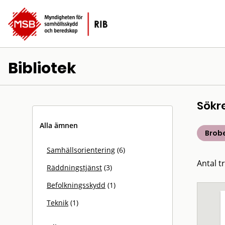
Bibliotek
Sökr
Alla ämnen
Brob
Samhällsorientering
(6)
Antal tr
Räddningstjänst
(3)
Befolkningsskydd
(1)
Teknik
(1)