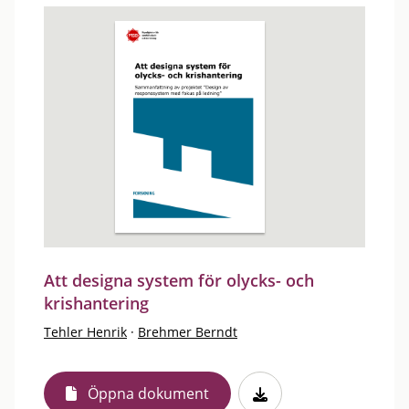
Att designa system för olycks- och
krishantering
Tehler Henrik
·
Brehmer Berndt
Öppna dokument