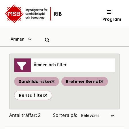
Program
Ämnen
Ämnen och filter
Särskilda risker
Brehmer Berndt
Rensa filter
Antal träffar: 2
Sortera på: