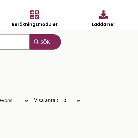
Beräkningsmoduler
Ladda ner
Visa antal: