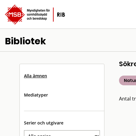
Bibliotek
Sökr
Alla ämnen
Natu
Mediatyper
Antal tr
Serier och utgivare