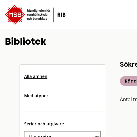
Bibliotek
Sökr
Alla ämnen
Rädd
Mediatyper
Antal tr
Serier och utgivare