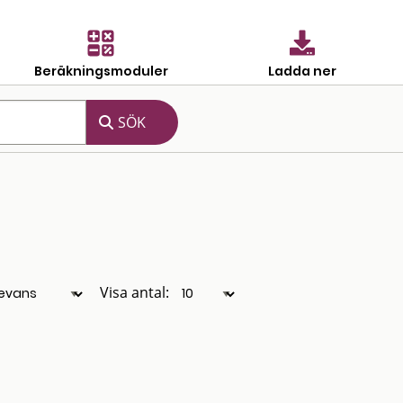
Beräkningsmoduler
Ladda ner
Visa antal: