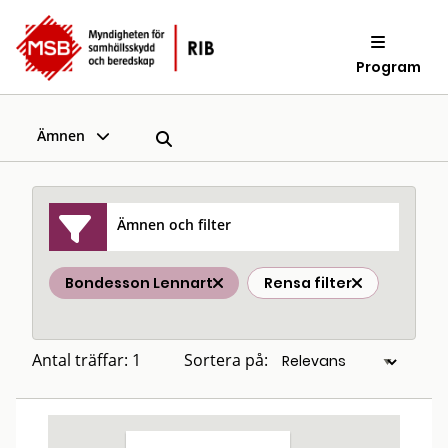
Program
Ämnen
Ämnen och filter
Bondesson Lennart
Rensa filter
Antal träffar: 1
Sortera på: