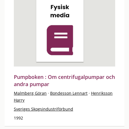
Pumpboken : Om centrifugalpumpar och
andra pumpar
Malmberg Göran
·
Bondesson Lennart
·
Henriksson
Harry
Sveriges Skogsindustriförbund
1992