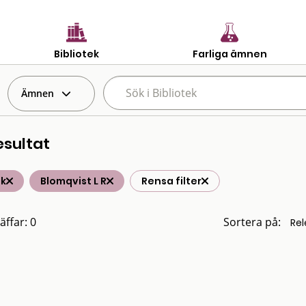
Bibliotek
Farliga ämnen
Ämnen
esultat
ik
Blomqvist L R
Rensa filter
äffar: 0
Sortera på: