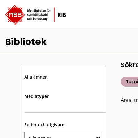
Bibliotek
Sökr
Alla ämnen
Tekn
Mediatyper
Antal tr
Serier och utgivare