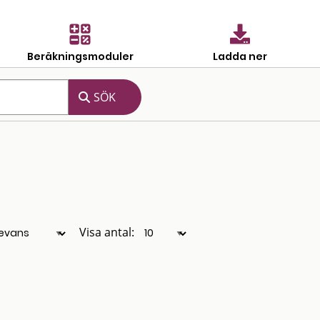
Beräkningsmoduler
Ladda ner
Visa antal: