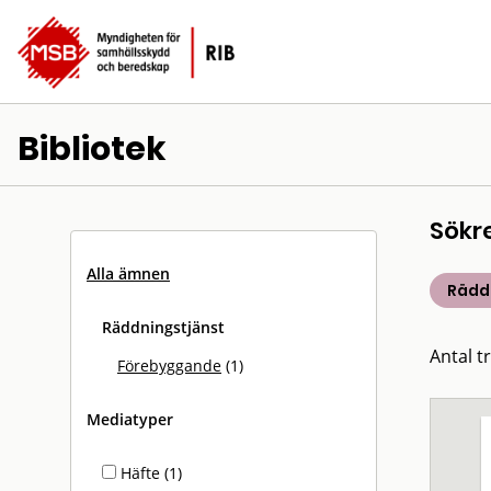
Bibliotek
Sökr
Alla ämnen
Rädd
Räddningstjänst
Antal tr
Förebyggande
(1)
Mediatyper
Häfte (1)