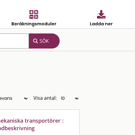
Beräkningsmoduler
Ladda ner
Visa antal:
ekaniska transportörer :
odbeskrivning