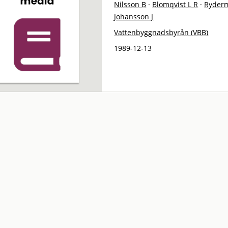
Nilsson B
·
Blomqvist L R
·
Ryder
Johansson J
Vattenbyggnadsbyrån (VBB)
1989-12-13