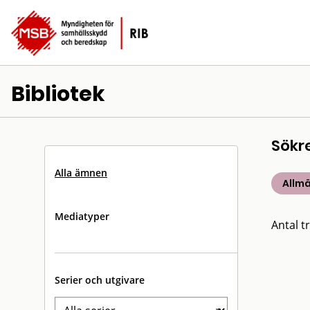
Bibliotek
Sökr
Alla ämnen
Allm
Mediatyper
Antal tr
Serier och utgivare