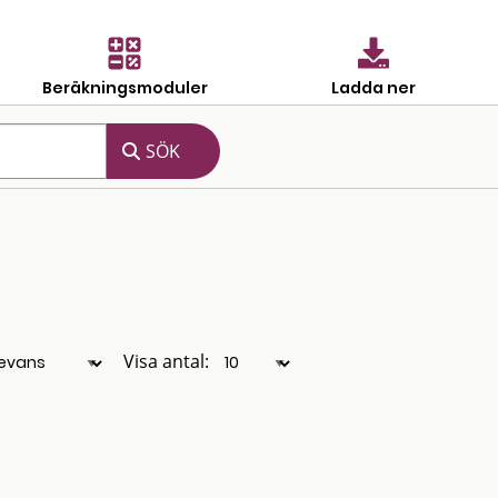
Beräkningsmoduler
Ladda ner
Visa antal: