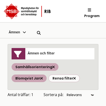
Program
Ämnen
Ämnen och filter
Samhällsorientering
Blomqvist Jan
Rensa filter
Antal träffar: 1
Sortera på: