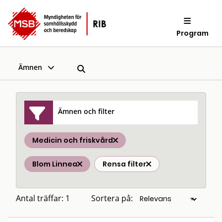
Program
Ämnen
Ämnen och filter
Medicin och friskvård
Blom Linnea
Rensa filter
Antal träffar: 1
Sortera på: